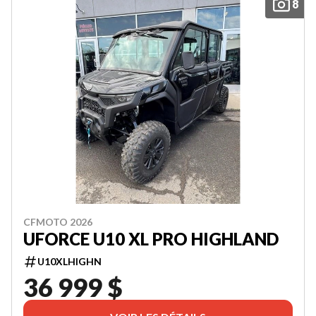
8
CFMOTO 2026
UFORCE U10 XL PRO HIGHLAND
U10XLHIGHN
36 999 $