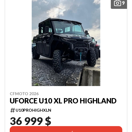
9
CFMOTO 2026
UFORCE U10 XL PRO HIGHLAND
U10PROHIGHXLN
36 999 $