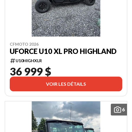
CFMOTO 2026
UFORCE U10 XL PRO HIGHLAND
U10HIGHXLR
36 999 $
VOIR LES DÉTAILS
6