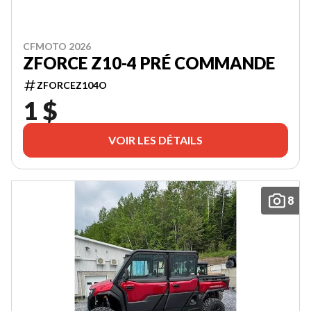
CFMOTO 2026
ZFORCE Z10-4 PRÉ COMMANDE
ZFORCEZ104O
1 $
VOIR LES DÉTAILS
8