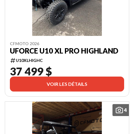
CFMOTO 2026
UFORCE U10 XL PRO HIGHLAND
U10XLHIGHC
37 499 $
VOIR LES DÉTAILS
4