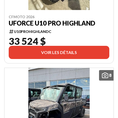
CFMOTO 2026
UFORCE U10 PRO HIGHLAND
U10PROHIGHLANDC
33 524 $
VOIR LES DÉTAILS
8