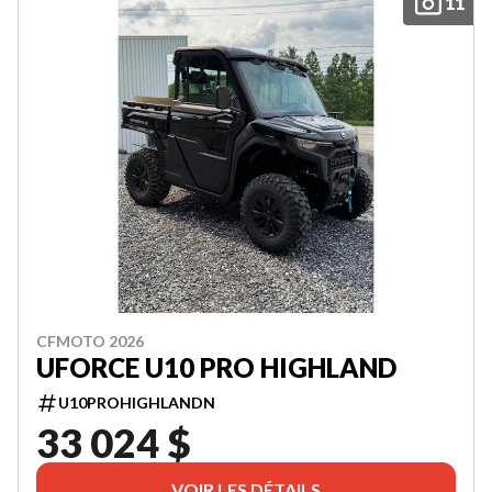
11
CFMOTO 2026
UFORCE U10 PRO HIGHLAND
U10PROHIGHLANDN
33 024 $
VOIR LES DÉTAILS