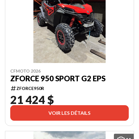
CFMOTO 2026
ZFORCE 950 SPORT G2 EPS
ZFORCE950R
21 424 $
VOIR LES DÉTAILS