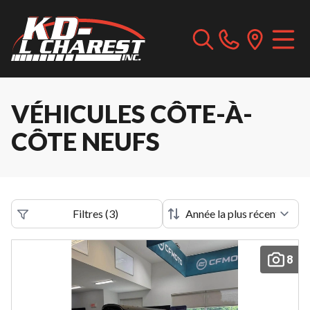
VÉHICULES CÔTE-À-
CÔTE NEUFS
Filtres
(
3
)
8