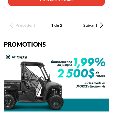
Précédent
1 de 2
Suivant
PROMOTIONS