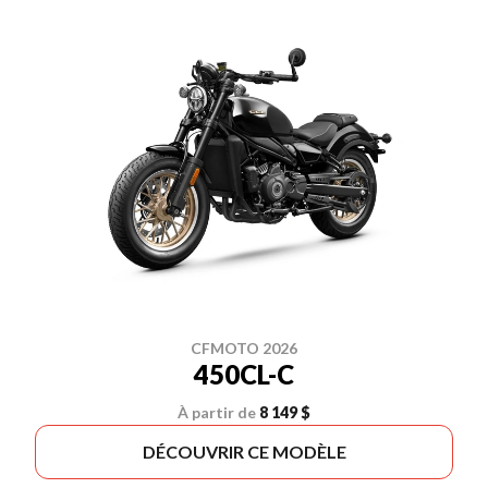
CFMOTO 2026
450CL-C
À partir de
8 149 $
DÉCOUVRIR CE MODÈLE