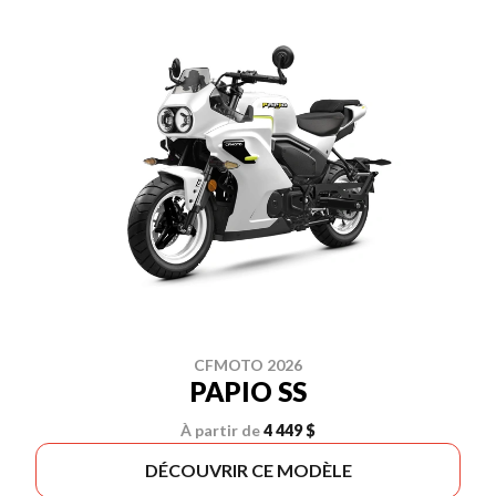
CFMOTO 2026
PAPIO SS
À partir de
4 449 $
DÉCOUVRIR CE MODÈLE