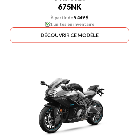
675NK
À partir de
9 449 $
1 unités en inventaire
DÉCOUVRIR CE MODÈLE