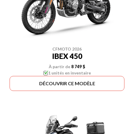
CFMOTO 2026
IBEX 450
À partir de
8 749 $
1 unités en inventaire
DÉCOUVRIR CE MODÈLE