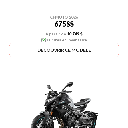
CFMOTO 2026
675SS
À partir de
10 749 $
1 unités en inventaire
DÉCOUVRIR CE MODÈLE