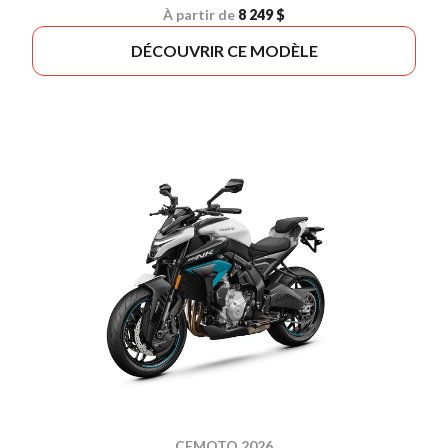
À partir de
8 249 $
DÉCOUVRIR CE MODÈLE
CFMOTO 2026