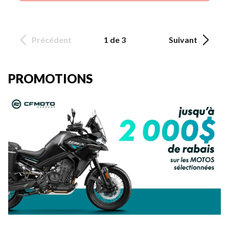
Précédent
1 de 3
Suivant
PROMOTIONS