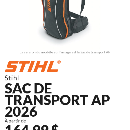
La version du modèle sur l'image est le Sac de transport AP
Stihl
SAC DE
TRANSPORT AP
2026
À partir de
164,99 $