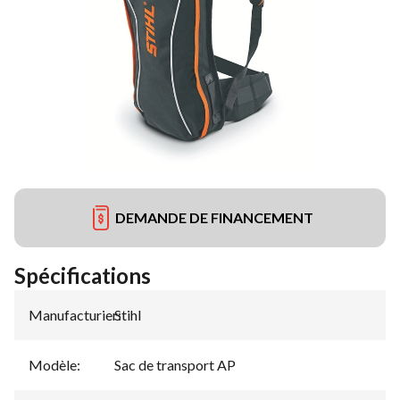
DEMANDE DE FINANCEMENT
Spécifications
Manufacturier
Stihl
:
Modèle
:
Sac de transport AP