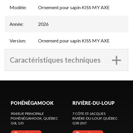
Modèle
:
Ornement pour sapin KISS MY AXE
Année
:
2026
Version
:
Ornement pour sapin KISS MY AXE
Caractéristiques techniques
POHÉNÉGAMOOK
RIVIÈRE-DU-LOUP
904 RUE PRINCIPALE
7 CÔTE ST-JACQUES
POHÉNÉGAMOOK
, QUÉBEC
RIVIÈRE-DU-LOUP
, QUÉBEC
G0L 1J0
G5R 2N7