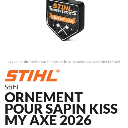
La version du modèle sur l'image est le Ornement pour sapin KISS MY AXE
Stihl
ORNEMENT
POUR SAPIN KISS
MY AXE 2026