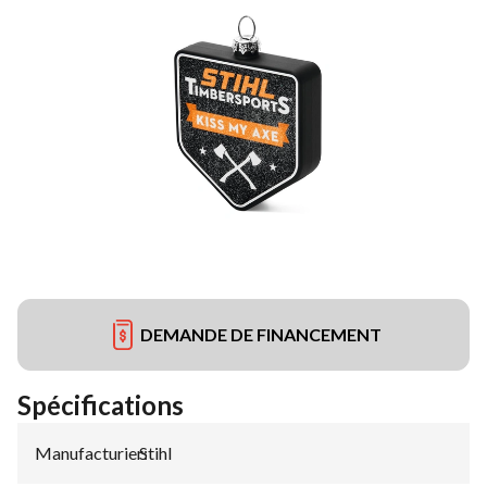
DEMANDE DE FINANCEMENT
Spécifications
Manufacturier
Stihl
: