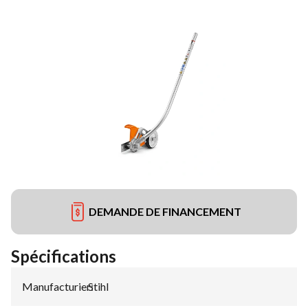
DEMANDE DE FINANCEMENT
Spécifications
Manufacturier
Stihl
: