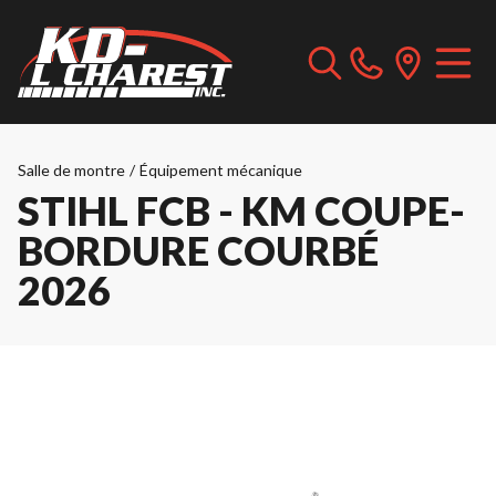
Salle de montre
/
Équipement mécanique
STIHL FCB - KM COUPE-
BORDURE COURBÉ
2026