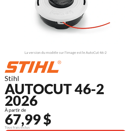
La version du modèle sur l'image est le AutoCut 46-2
Stihl
AUTOCUT 46-2
2026
À partir de
67,99 $
Tous frais inclus