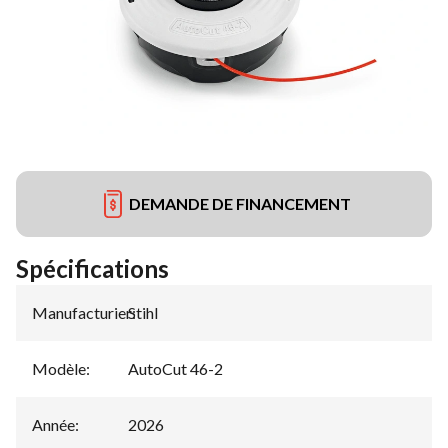
DEMANDE DE FINANCEMENT
Spécifications
Manufacturier
Stihl
:
Modèle
:
AutoCut 46-2
Année
:
2026