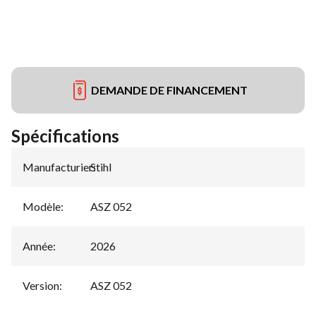
DEMANDE DE FINANCEMENT
Spécifications
Manufacturier
Stihl
:
Modèle
:
ASZ 052
Année
:
2026
Version
:
ASZ 052