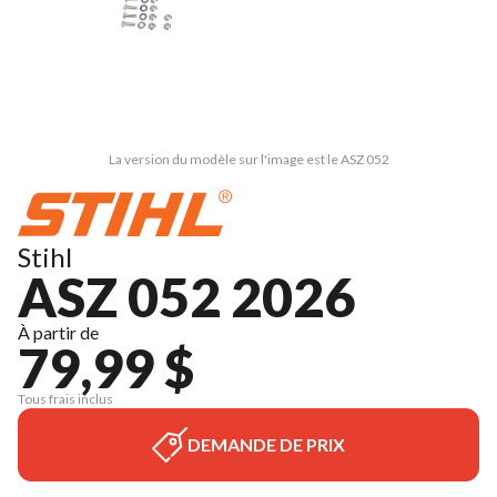
La version du modèle sur l'image est le ASZ 052
Stihl
ASZ 052 2026
À partir de
79,99 $
Tous frais inclus
DEMANDE DE PRIX