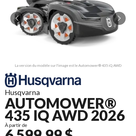
La version du modèle sur l'image est le Automower® 435 iQ AWD
Husqvarna
AUTOMOWER®
435 IQ AWD 2026
À partir de
6 599,99 $