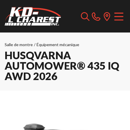
Salle de montre
/
Équipement mécanique
HUSQVARNA
AUTOMOWER® 435 IQ
AWD 2026