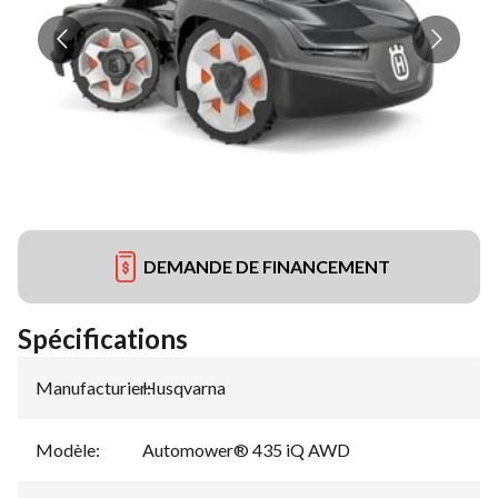
DEMANDE DE FINANCEMENT
Spécifications
Manufacturier
Husqvarna
:
Modèle
:
Automower® 435 iQ AWD