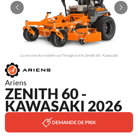
La version du modèle sur l'image est le Zenith 60 - Kawasaki
Ariens
ZENITH 60 -
KAWASAKI 2026
DEMANDE DE PRIX