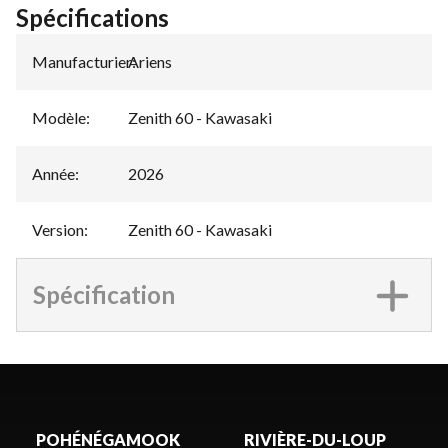
Spécifications
Manufacturier
Ariens
:
Modèle
:
Zenith 60 - Kawasaki
Année
:
2026
Version
:
Zenith 60 - Kawasaki
Spécification
POHÉNÉGAMOOK
RIVIÈRE-DU-LOUP