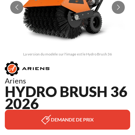
La version du modèle sur l'image est le Hydro Brush 36
Ariens
HYDRO BRUSH 36
2026
DEMANDE DE PRIX