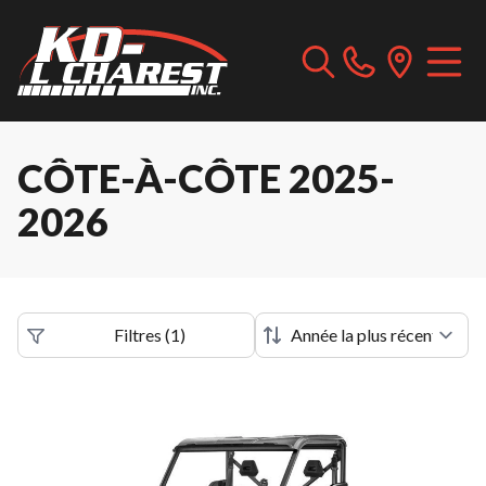
CÔTE-À-CÔTE 2025-
2026
Filtres
(
1
)