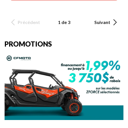
Précédent
1 de 3
Suivant
PROMOTIONS